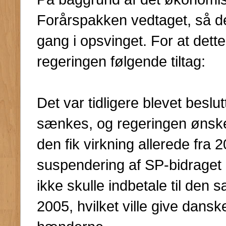
Forårspakken vedtaget, så d
gang i opsvinget. For at dett
regeringen følgende tiltag:
Det var tidligere blevet beslut
sænkes, og regeringen ønske
den fik virkning allerede fra
suspendering af SP-bidraget 
ikke skulle indbetale til den
2005, hvilket ville give dansk