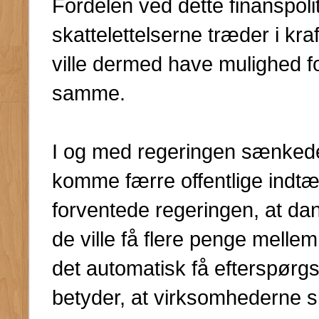
Fordelen ved dette finanspolit
skattelettelserne træder i k
ville dermed have mulighed f
samme.
I og med regeringen sænkede s
komme færre offentlige indtæ
forventede regeringen, at dan
de ville få flere penge mellem
det automatisk få efterspørgsle
betyder, at virksomhederne s