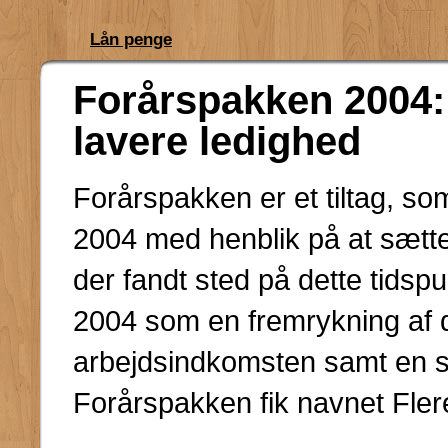
Lån penge
Forårspakken 2004: 
lavere ledighed
Forårspakken er et tiltag, so
2004 med henblik på at sætt
der fandt sted på dette tids
2004 som en fremrykning af 
arbejdsindkomsten samt en s
Forårspakken fik navnet Flere