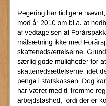
Regering har tidligere nævnt
mod år 2010 om bl.a. at nedbr
af vedtagelsen af Forårspak
målsætning ikke med Forårsp
skattenedsættelserne. Grunden
særlig gode muligheder for at
skattenedsættelserne, idet d
penge i statskassen. Dog kan 
har været med til fremme re
arbejdsløshed, fordi der er ko