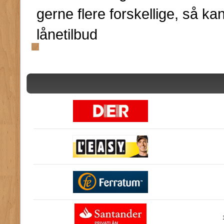
gerne flere forskellige, så ka
lånetilbud