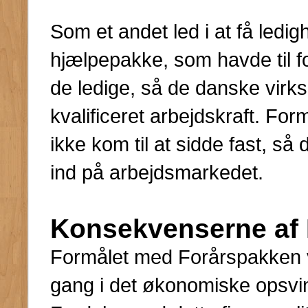
Som et andet led i at få ledigh
hjælpepakke, som havde til f
de ledige, så de danske virks
kvalificeret arbejdskraft. For
ikke kom til at sidde fast, s
ind på arbejdsmarkedet.
Konsekvenserne af
Formålet med Forårspakken va
gang i det økonomiske opsvi