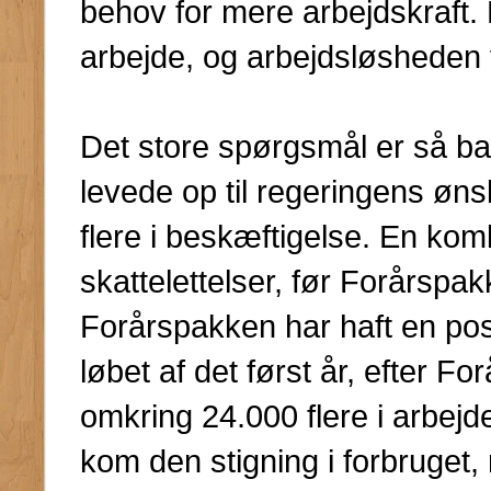
behov for mere arbejdskraft.
arbejde, og arbejdsløsheden vi
Det store spørgsmål er så b
levede op til regeringens øns
flere i beskæftigelse. En kom
skattelettelser, før Forårspakk
Forårspakken har haft en posi
løbet af det først år, efter 
omkring 24.000 flere i arbejd
kom den stigning i forbruget,