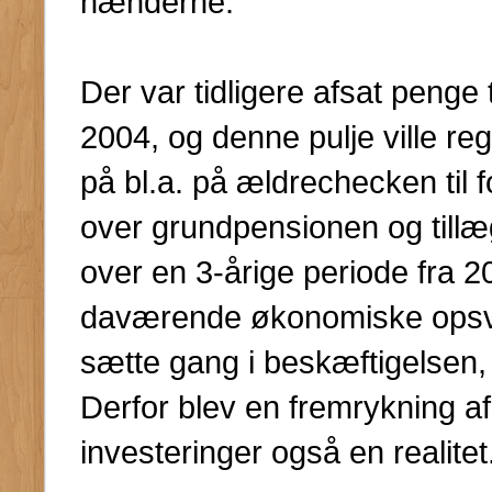
hænderne.
Der var tidligere afsat penge 
2004, og denne pulje ville r
på bl.a. på ældrechecken til 
over grundpensionen og tillæ
over en 3-årige periode fra 2
daværende økonomiske opsvi
sætte gang i beskæftigelsen,
Derfor blev en fremrykning af 
investeringer også en realitet