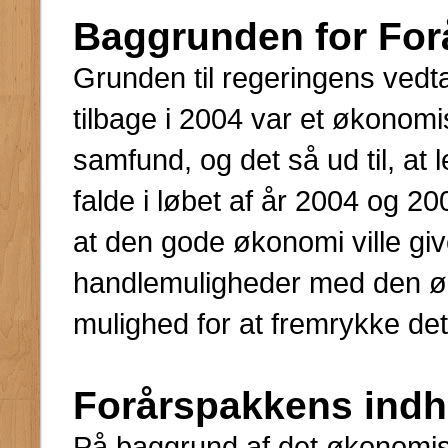
Baggrunden for For
Grunden til regeringens vedt
tilbage i 2004 var et økonomi
samfund, og det så ud til, at 
falde i løbet af år 2004 og 
at den gode økonomi ville giv
handlemuligheder med den øk
mulighed for at fremrykke de
Forårspakkens indh
På baggrund af det økonomis