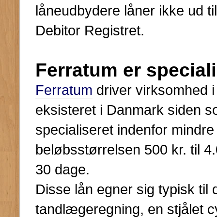
låneudbydere låner ikke ud til 
Debitor Registret.
Ferratum er speciali
Ferratum
driver virksomhed i
eksisteret i Danmark siden
specialiseret indenfor mindr
beløbsstørrelsen 500 kr. til 4.
30 dage.
Disse lån egner sig typisk til
tandlægeregning, en stjålet c