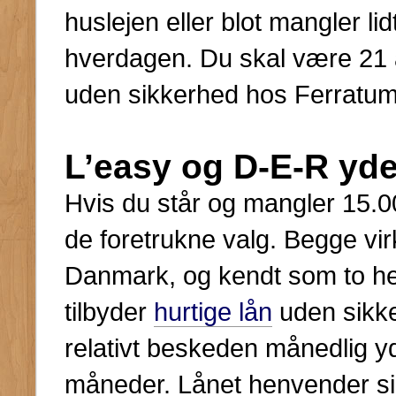
huslejen eller blot mangler lid
hverdagen. Du skal være 21 å
uden sikkerhed hos Ferratum
L’easy og D-E-R yde
Hvis du står og mangler 15.00
de foretrukne valg. Begge vir
Danmark, og kendt som to he
tilbyder
hurtige lån
uden sikke
relativt beskeden månedlig yd
måneder. Lånet henvender sig 