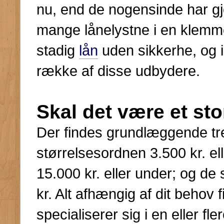
nu, end de nogensinde har gjo
mange lånelystne i en klemm
stadig
lån
uden sikkerhe, og i
række af disse udbydere.
Skal det være et sto
Der findes grundlæggende tre 
størrelsesordnen 3.500 kr. el
15.000 kr. eller under; og de 
kr. Alt afhængig af dit behov
specialiserer sig i en eller fl