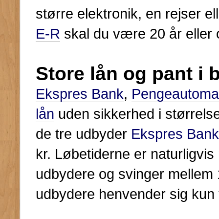
større elektronik, en rejser 
E-R
skal du være 20 år eller 
Store lån og pant i 
Ekspres Bank
,
Pengeautoma
lån
uden sikkerhed i størrelse
de tre udbyder
Ekspres Bank
kr. Løbetiderne er naturligvi
udbydere og svinger mellem 
udbydere henvender sig kun t