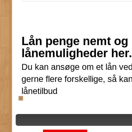
Lån penge nemt og h
lånemuligheder her.
Du kan ansøge om et lån ved
gerne flere forskellige, så ka
lånetilbud